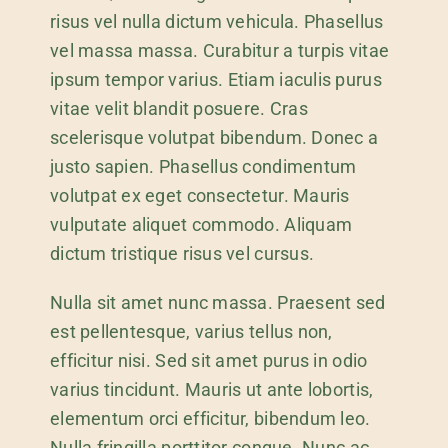
risus vel nulla dictum vehicula. Phasellus
vel massa massa. Curabitur a turpis vitae
ipsum tempor varius. Etiam iaculis purus
vitae velit blandit posuere. Cras
scelerisque volutpat bibendum. Donec a
justo sapien. Phasellus condimentum
volutpat ex eget consectetur. Mauris
vulputate aliquet commodo. Aliquam
dictum tristique risus vel cursus.
Nulla sit amet nunc massa. Praesent sed
est pellentesque, varius tellus non,
efficitur nisi. Sed sit amet purus in odio
varius tincidunt. Mauris ut ante lobortis,
elementum orci efficitur, bibendum leo.
Nulla fringilla porttitor congue. Nunc ac